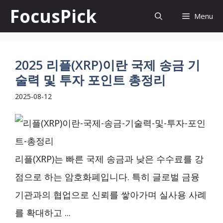
컨
FocusPick
Menu
텐
츠
로
2025 리플(XRP)이란 국제 송금 기
술력 및 투자 포인트 총정리
건
2025-08-12
너
뛰
기
리플(XRP)는 빠른 국제 송금과 낮은 수수료를 강
점으로 하는 암호화폐입니다. 특히 글로벌 금융
기관과의 협업으로 신뢰를 쌓아가며 실사용 사례
를 확대하고 ...