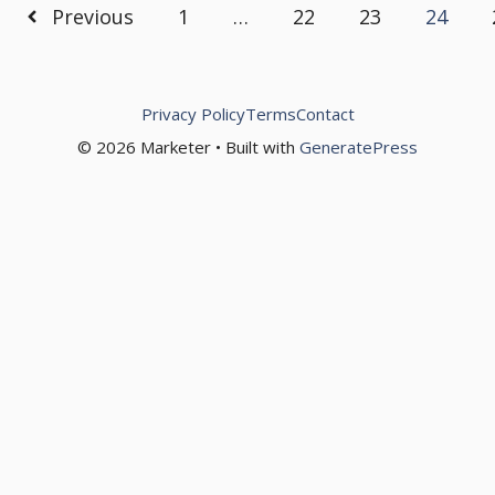
Previous
1
…
22
23
24
Privacy Policy
Terms
Contact
© 2026 Marketer • Built with
GeneratePress