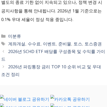
별도의 종료 기한 없이 지속되고 있으나, 정책 변경 시
공지사항을 통해 안내됩니다. 2026년 1월 기준으로는
0.1% 우대 세율이 정상 적용 중입니다.
카
미분류
테
태
계좌개설
,
수수료
,
이벤트
,
준비물
,
토스
,
토스증권
고
그
2026년 SCHD ETF 배당률 구성종목 및 수익률 가이
리
드
2026년 파킹통장 금리 TOP 10 순위 비교 및 우대
조건 정리