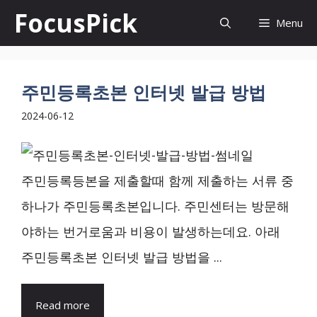
컨
FocusPick
Menu
텐
츠
로
주민등록초본 인터넷 발급 방법
건
2024-06-12
너
뛰
주민등록등본을 제출할때 함께 제출하는 서류 중
기
하나가 주민등록초본입니다. 주민센터는 방문해
야하는 번거로움과 비용이 발생하는데요. 아래
주민등록초본 인터넷 발급 방법을 ...
Read more