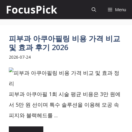
컨
FocusPick
Menu
텐
츠
로
피부과 아쿠아필링 비용 가격 비교
및 효과 후기 2026
건
2026-07-24
너
뛰
기
피부과 아쿠아필 1회 시술 평균 비용은 3만 원에
서 5만 원 선이며 특수 솔루션을 이용해 모공 속
피지와 블랙헤드를 ...