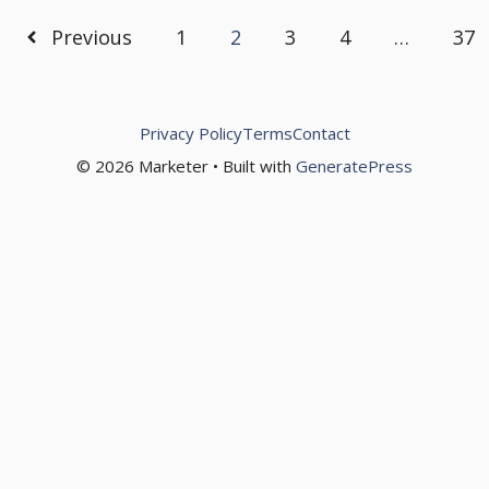
Previous
1
2
3
4
…
37
Privacy Policy
Terms
Contact
© 2026 Marketer • Built with
GeneratePress