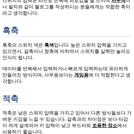
스위치의 압력은 45으로 손목에 피로감을 덜 느끼며
사무직
이
나 필자와 같이 블로그를 작성하시는 분들에게는 적합한 축이
라고 생각합니다.
흑축
흑축의 스위치 색은
흑색
입니다. 높은 스위치 압력을 가지고
있으면서, 갈축이나 청축에 비하여서 스위치를 살짝만 눌러도
인식이 됩니다.
데이터를 반복해서 입력하거나 빠르게 입력하는데 유리하게
만들어진 방식이며, 사무용보다는
게임용
에 더 적합한다고 생
각합니다.
적축
적축은 낮은 스위치 압력을 가지고 있어서 다른 방식들보다 가
벼운 키감을 느낄 수 있습니다. 갈축과의 차이점은 보다 타감
이 적게 설계되어 키 압력이 낮고 부드러워
조용한 장소
에서
사용하기 좋습니다.