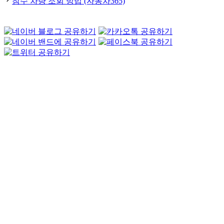
침수 차량 조회 방법 (자동차365)
리