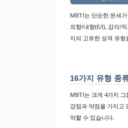
MBTI는 단순한 운세가
외향/내향(E/I), 감각/
지의 고유한 성격 유형
16가지 유형 종
MBTI는 크게 4가지 
강점과 약점을 가지고 있
악할 수 있습니다.