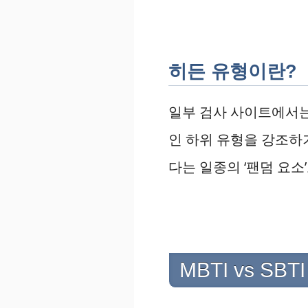
히든 유형이란?
일부 검사 사이트에서는
인 하위 유형을 강조하
다는 일종의 ‘팬덤 요소
MBTI vs S