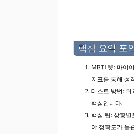
핵심 요약 포
MBTI 뜻: 마이어
지표를 통해 성격
테스트 방법: 위
핵심입니다.
핵심 팁: 상황
야 정확도가 높