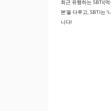
최근 유행하는 SBTI(먹
본’을 다루고, SBTI는
니다!