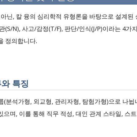
 아닌, 칼 융의 심리학적 유형론을 바탕으로 설계된
직관(S/N), 사고/감정(T/F), 판단/인식(J/P)이라는 
을 정의합니다.
류와 특징
그룹(분석가형, 외교형, 관리자형, 탐험가형)으로 나뉩
으며, 이를 통해 직무 적성, 대인 관계 스타일, 스