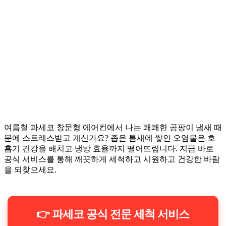
여름철 파세코 창문형 에어컨에서 나는 쾌쾌한 곰팡이 냄새 때
문에 스트레스받고 계신가요? 좁은 틈새에 쌓인 오염물은 호
흡기 건강을 해치고 냉방 효율까지 떨어뜨립니다. 지금 바로
공식 서비스를 통해 깨끗하게 세척하고 시원하고 건강한 바람
을 되찾으세요.
👉 파세코 공식 전문 세척 서비스