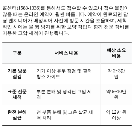
콜센터(1588-1336)를 통해서도 접수할 수 있으나 접수 물량이
많을 때는 온라인 예약이 훨씬 빠릅니다. 예약이 완료되면 담
당 엔지니어가 배정되어 사전에 방문 시간을 조율하며, 세척
작업 시에는 물 튐 방지를 위한 보양 작업과 함께 전문 장비를
이용한 고압 세척이 진행됩니다.
예상 소요
구분
서비스 내용
비용
기본 방문
기기 이상 유무 점검 및 필터
약 2~3만
점검
청소 가이드
원
표준 전문
부분 분해 및 냉각핀 고압 세
약 8~10만
세척
척
원
완전 분해
전 부품 분해 및 고온 살균 세
약 12만 원
살균
척 처리
이상