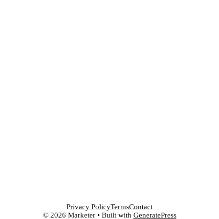
Privacy Policy
Terms
Contact
© 2026 Marketer • Built with
GeneratePress